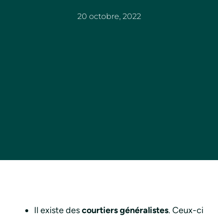
20 octobre, 2022
Il existe des
courtiers généralistes
. Ceux-ci