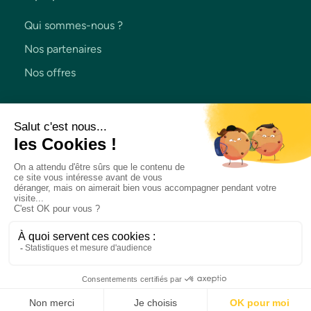
Qui sommes-nous ?
Nos partenaires
Nos offres
Ressources
Blog
Contact
Nous contacter
Coordonnées
Courtavie Assurance